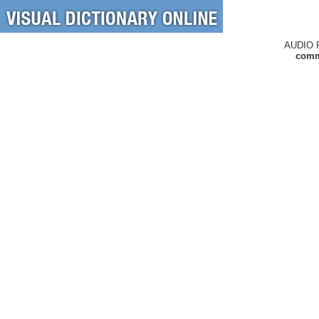
AUDIO 
comm