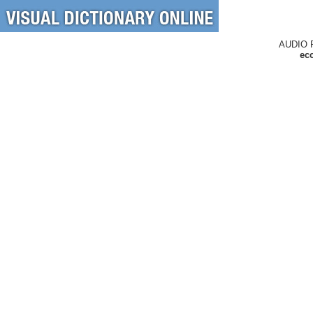
AUDIO 
ecc