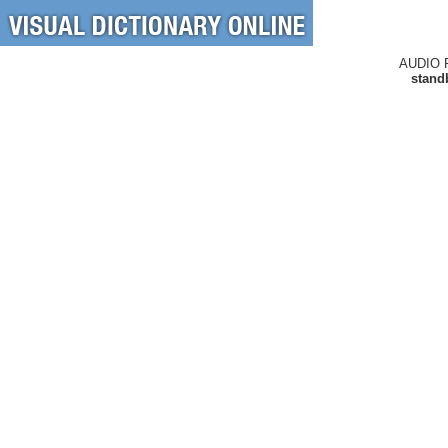
AUDIO 
standb