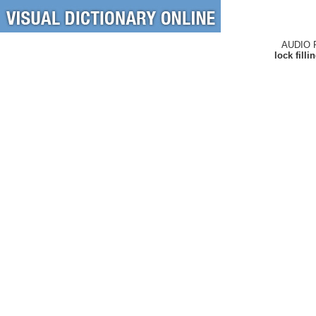
AUDIO 
lock fill