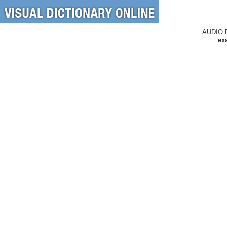
AUDIO 
ex